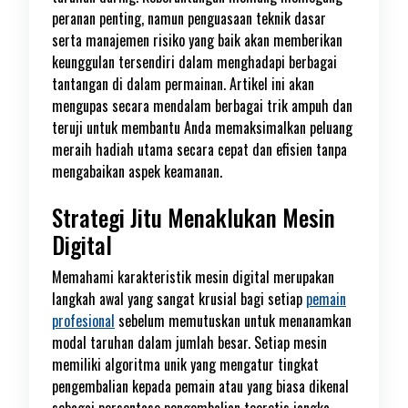
peranan penting, namun penguasaan teknik dasar
serta manajemen risiko yang baik akan memberikan
keunggulan tersendiri dalam menghadapi berbagai
tantangan di dalam permainan. Artikel ini akan
mengupas secara mendalam berbagai trik ampuh dan
teruji untuk membantu Anda memaksimalkan peluang
meraih hadiah utama secara cepat dan efisien tanpa
mengabaikan aspek keamanan.
Strategi Jitu Menaklukan Mesin
Digital
Memahami karakteristik mesin digital merupakan
langkah awal yang sangat krusial bagi setiap
pemain
profesional
sebelum memutuskan untuk menanamkan
modal taruhan dalam jumlah besar. Setiap mesin
memiliki algoritma unik yang mengatur tingkat
pengembalian kepada pemain atau yang biasa dikenal