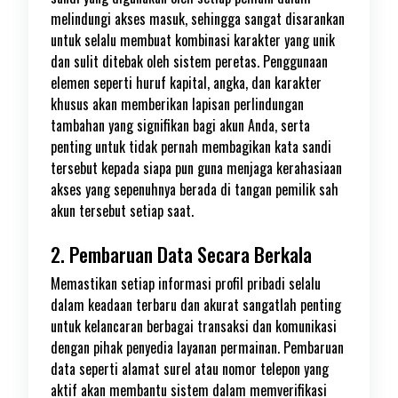
melindungi akses masuk, sehingga sangat disarankan
untuk selalu membuat kombinasi karakter yang unik
dan sulit ditebak oleh sistem peretas. Penggunaan
elemen seperti huruf kapital, angka, dan karakter
khusus akan memberikan lapisan perlindungan
tambahan yang signifikan bagi akun Anda, serta
penting untuk tidak pernah membagikan kata sandi
tersebut kepada siapa pun guna menjaga kerahasiaan
akses yang sepenuhnya berada di tangan pemilik sah
akun tersebut setiap saat.
2. Pembaruan Data Secara Berkala
Memastikan setiap informasi profil pribadi selalu
dalam keadaan terbaru dan akurat sangatlah penting
untuk kelancaran berbagai transaksi dan komunikasi
dengan pihak penyedia layanan permainan. Pembaruan
data seperti alamat surel atau nomor telepon yang
aktif akan membantu sistem dalam memverifikasi