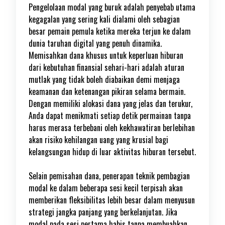
Pengelolaan modal yang buruk adalah penyebab utama
kegagalan yang sering kali dialami oleh sebagian
besar pemain pemula ketika mereka terjun ke dalam
dunia taruhan digital yang penuh dinamika.
Memisahkan dana khusus untuk keperluan hiburan
dari kebutuhan finansial sehari-hari adalah aturan
mutlak yang tidak boleh diabaikan demi menjaga
keamanan dan ketenangan pikiran selama bermain.
Dengan memiliki alokasi dana yang jelas dan terukur,
Anda dapat menikmati setiap detik permainan tanpa
harus merasa terbebani oleh kekhawatiran berlebihan
akan risiko kehilangan uang yang krusial bagi
kelangsungan hidup di luar aktivitas hiburan tersebut.
Selain pemisahan dana, penerapan teknik pembagian
modal ke dalam beberapa sesi kecil terpisah akan
memberikan fleksibilitas lebih besar dalam menyusun
strategi jangka panjang yang berkelanjutan. Jika
modal pada sesi pertama habis tanpa membuahkan