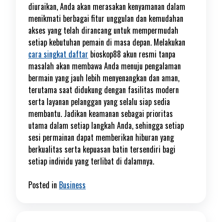
diuraikan, Anda akan merasakan kenyamanan dalam
menikmati berbagai fitur unggulan dan kemudahan
akses yang telah dirancang untuk mempermudah
setiap kebutuhan pemain di masa depan. Melakukan
cara singkat daftar
bioskop88 akun resmi tanpa
masalah akan membawa Anda menuju pengalaman
bermain yang jauh lebih menyenangkan dan aman,
terutama saat didukung dengan fasilitas modern
serta layanan pelanggan yang selalu siap sedia
membantu. Jadikan keamanan sebagai prioritas
utama dalam setiap langkah Anda, sehingga setiap
sesi permainan dapat memberikan hiburan yang
berkualitas serta kepuasan batin tersendiri bagi
setiap individu yang terlibat di dalamnya.
Posted in
Business