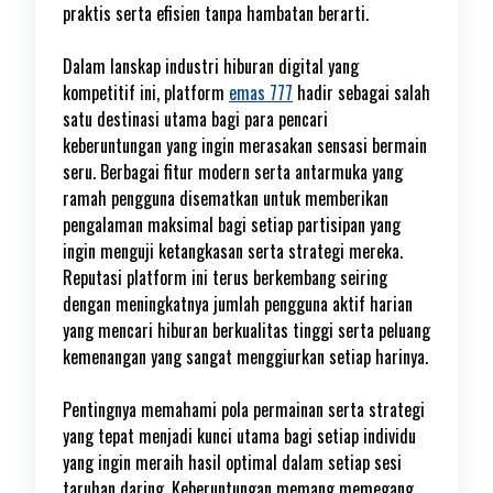
praktis serta efisien tanpa hambatan berarti.
Dalam lanskap industri hiburan digital yang
kompetitif ini, platform
emas 777
hadir sebagai salah
satu destinasi utama bagi para pencari
keberuntungan yang ingin merasakan sensasi bermain
seru. Berbagai fitur modern serta antarmuka yang
ramah pengguna disematkan untuk memberikan
pengalaman maksimal bagi setiap partisipan yang
ingin menguji ketangkasan serta strategi mereka.
Reputasi platform ini terus berkembang seiring
dengan meningkatnya jumlah pengguna aktif harian
yang mencari hiburan berkualitas tinggi serta peluang
kemenangan yang sangat menggiurkan setiap harinya.
Pentingnya memahami pola permainan serta strategi
yang tepat menjadi kunci utama bagi setiap individu
yang ingin meraih hasil optimal dalam setiap sesi
taruhan daring. Keberuntungan memang memegang