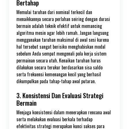
Bertahap
Memulai taruhan dari nominal terkecil dan
menaikkannya secara perlahan seiring dengan durasi
bermain adalah teknik efektif untuk memancing
algoritma mesin agar lebih ramah. Jangan langsung
menggunakan taruhan maksimal di awal sesi karena
hal tersebut sangat berisiko menghabiskan modal
sebelum Anda sempat mengenali pola kerja sistem
permainan secara utuh. Kenaikan taruhan harus
dilakukan secara terukur berdasarkan sisa saldo
serta frekuensi kemenangan kecil yang berhasil
dikumpulkan pada tahap-tahap awal putaran.
3. Konsistensi Dan Evaluasi Strategi
Bermain
Menjaga konsistensi dalam menerapkan rencana awal
serta melakukan evaluasi berkala terhadap
efektivitas strategi merupakan kunci sukses para