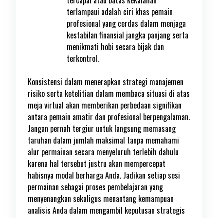
tercapai atau batas kekalahan
terlampaui adalah ciri khas pemain
profesional yang cerdas dalam menjaga
kestabilan finansial jangka panjang serta
menikmati hobi secara bijak dan
terkontrol.
Konsistensi dalam menerapkan strategi manajemen
risiko serta ketelitian dalam membaca situasi di atas
meja virtual akan memberikan perbedaan signifikan
antara pemain amatir dan profesional berpengalaman.
Jangan pernah tergiur untuk langsung memasang
taruhan dalam jumlah maksimal tanpa memahami
alur permainan secara menyeluruh terlebih dahulu
karena hal tersebut justru akan mempercepat
habisnya modal berharga Anda. Jadikan setiap sesi
permainan sebagai proses pembelajaran yang
menyenangkan sekaligus menantang kemampuan
analisis Anda dalam mengambil keputusan strategis