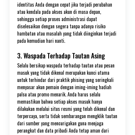
identitas Anda dengan cepat jika terjadi perubahan
atau kendala pada akses akun di masa depan,
sehingga setiap proses administrasi dapat
diselesaikan dengan segera tanpa adanya risiko
hambatan atau masalah yang tidak diinginkan terjadi
pada kemudian hari nanti.
3. Waspada Terhadap Tautan Asing
Selalu bersikap waspada terhadap tautan atau pesan
masuk yang tidak dikenal merupakan kunci utama
untuk terhindar dari praktik phising yang seringkali
menyasar akun pemain dengan iming-iming hadiah
palsu atau promo menarik. Anda harus selalu
memastikan bahwa setiap akses masuk hanya
dilakukan melalui situs resmi yang telah dikenal dan
terpercaya, serta tidak sembarangan mengklik tautan
dari sumber yang mencurigakan guna menjaga
perangkat dan data pribadi Anda tetap aman dari