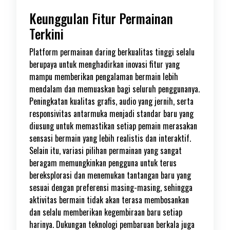
Keunggulan Fitur Permainan
Terkini
Platform permainan daring berkualitas tinggi selalu
berupaya untuk menghadirkan inovasi fitur yang
mampu memberikan pengalaman bermain lebih
mendalam dan memuaskan bagi seluruh penggunanya.
Peningkatan kualitas grafis, audio yang jernih, serta
responsivitas antarmuka menjadi standar baru yang
diusung untuk memastikan setiap pemain merasakan
sensasi bermain yang lebih realistis dan interaktif.
Selain itu, variasi pilihan permainan yang sangat
beragam memungkinkan pengguna untuk terus
bereksplorasi dan menemukan tantangan baru yang
sesuai dengan preferensi masing-masing, sehingga
aktivitas bermain tidak akan terasa membosankan
dan selalu memberikan kegembiraan baru setiap
harinya. Dukungan teknologi pembaruan berkala juga