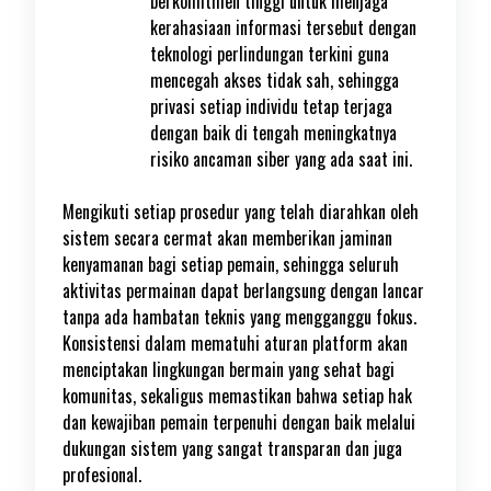
berkomitmen tinggi untuk menjaga
kerahasiaan informasi tersebut dengan
teknologi perlindungan terkini guna
mencegah akses tidak sah, sehingga
privasi setiap individu tetap terjaga
dengan baik di tengah meningkatnya
risiko ancaman siber yang ada saat ini.
Mengikuti setiap prosedur yang telah diarahkan oleh
sistem secara cermat akan memberikan jaminan
kenyamanan bagi setiap pemain, sehingga seluruh
aktivitas permainan dapat berlangsung dengan lancar
tanpa ada hambatan teknis yang mengganggu fokus.
Konsistensi dalam mematuhi aturan platform akan
menciptakan lingkungan bermain yang sehat bagi
komunitas, sekaligus memastikan bahwa setiap hak
dan kewajiban pemain terpenuhi dengan baik melalui
dukungan sistem yang sangat transparan dan juga
profesional.